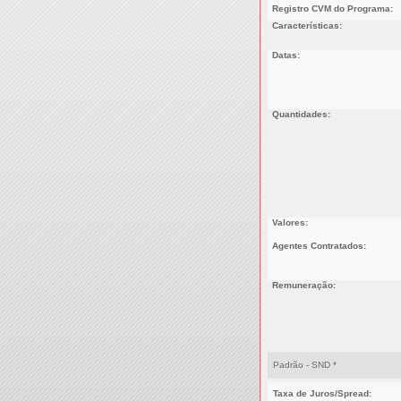
Registro CVM do Programa:
Características:
Datas:
Quantidades:
Valores:
Agentes Contratados:
Remuneração:
Padrão - SND *
Taxa de Juros/Spread: