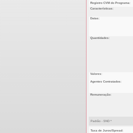
Registro CVM do Programa:
Características:
Datas:
Quantidades:
Valores:
Agentes Contratados:
Remuneração:
Padrão - SND *
Taxa de Juros/Spread: