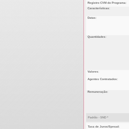
Registro CVM do Programa:
Características:
Datas:
Quantidades:
Valores:
Agentes Contratados:
Remuneração:
Padrão - SND *
Taxa de Juros/Spread: