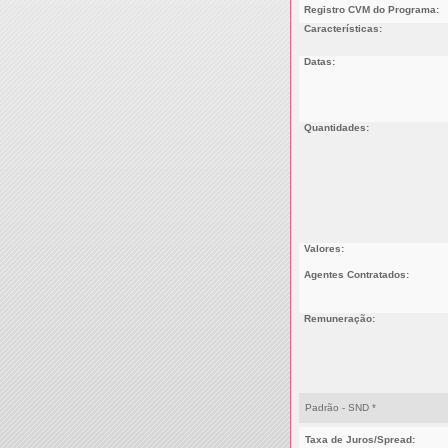
Registro CVM do Programa:
Características:
Datas:
Quantidades:
Valores:
Agentes Contratados:
Remuneração:
Padrão - SND *
Taxa de Juros/Spread: