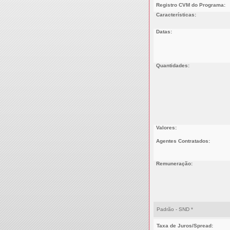
Registro CVM do Programa:
Características:
Datas:
Quantidades:
Valores:
Agentes Contratados:
Remuneração:
Padrão - SND *
Taxa de Juros/Spread: