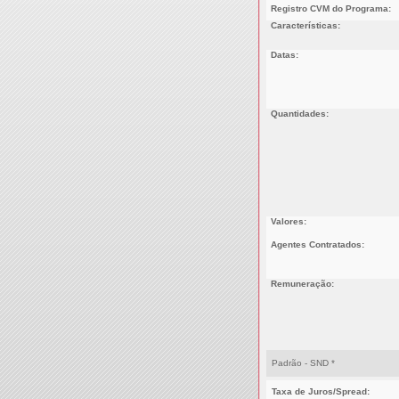
Registro CVM do Programa:
Características:
Datas:
Quantidades:
Valores:
Agentes Contratados:
Remuneração:
Padrão - SND *
Taxa de Juros/Spread: