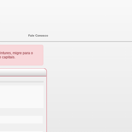
Fale Conosco
ntures, migre para o
 capitais.