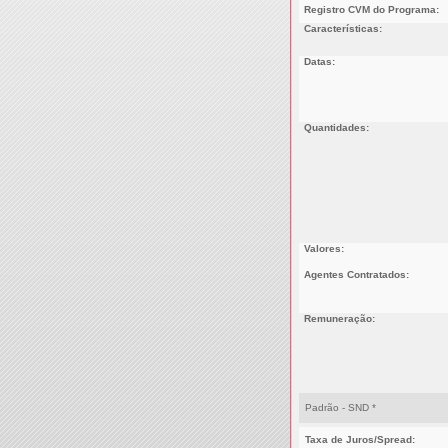
Registro CVM do Programa:
Características:
Datas:
Quantidades:
Valores:
Agentes Contratados:
Remuneração:
Padrão - SND *
Taxa de Juros/Spread: