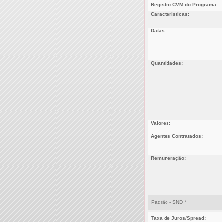
Registro CVM do Programa:
Características:
Datas:
Quantidades:
Valores:
Agentes Contratados:
Remuneração:
Padrão - SND *
Taxa de Juros/Spread: