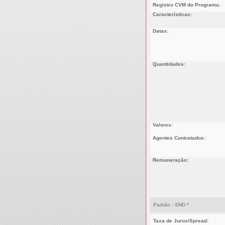
Registro CVM do Programa:
Características:
Datas:
Quantidades:
Valores:
Agentes Contratados:
Remuneração:
Padrão - SND *
Taxa de Juros/Spread: