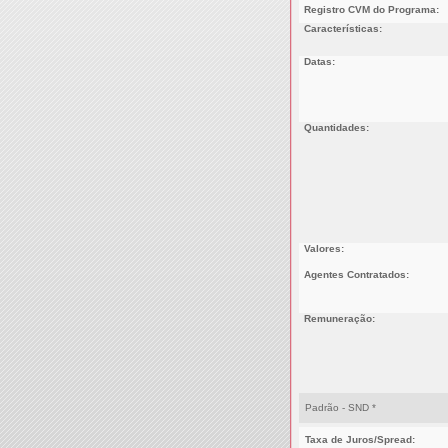
Registro CVM do Programa:
Características:
Datas:
Quantidades:
Valores:
Agentes Contratados:
Remuneração:
Padrão - SND *
Taxa de Juros/Spread: