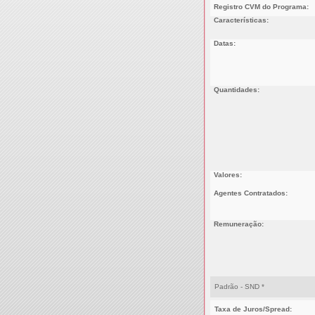
Registro CVM do Programa:
Características:
Datas:
Quantidades:
Valores:
Agentes Contratados:
Remuneração:
Padrão - SND *
Taxa de Juros/Spread: