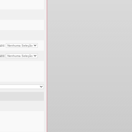
azo:
azo: