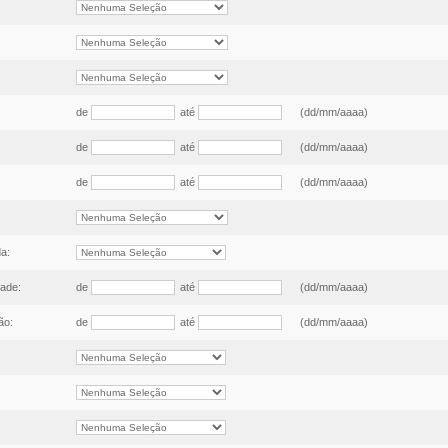
de
até
(dd/mm/aaaa)
de
até
(dd/mm/aaaa)
de
até
(dd/mm/aaaa)
a:
dade:
de
até
(dd/mm/aaaa)
ão:
de
até
(dd/mm/aaaa)