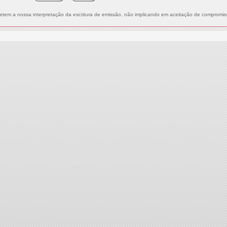
letem a nossa interpretação da escritura de emissão, não implicando em aceitação de compromiss