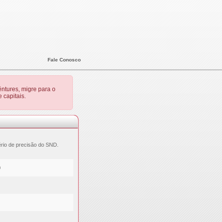
Fale Conosco
ntures, migre para o
 capitais.
ério de precisão do SND.