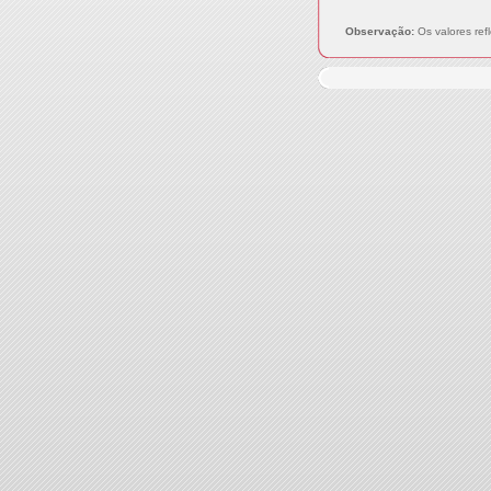
Observação:
Os valores ref